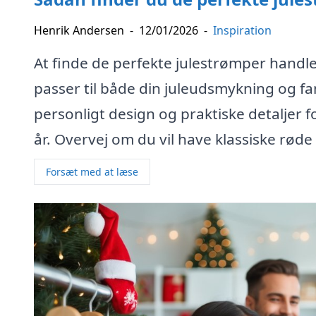
Henrik Andersen
-
12/01/2026
-
Inspiration
At finde de perfekte julestrømper handle
passer til både din juleudsmykning og fa
personligt design og praktiske detaljer f
år. Overvej om du vil have klassiske rød
Forsæt med at læse