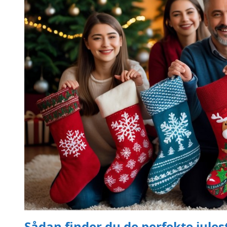
Sådan finder du de perfekte jules