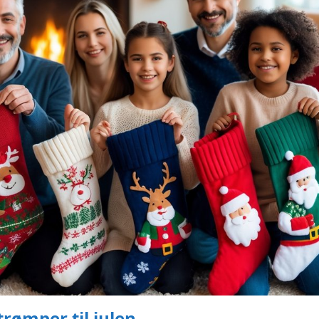
trømper til julen