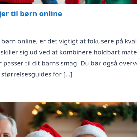
er til børn online
 børn online, er det vigtigt at fokusere på kval
 skiller sig ud ved at kombinere holdbart mate
 passer til dit barns smag. Du bør også overv
størrelsesguides for […]