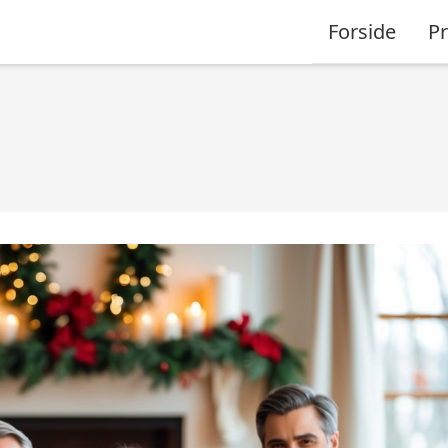
Forside
P