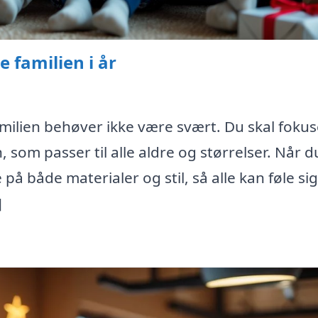
e familien i år
familien behøver ikke være svært. Du skal foku
 som passer til alle aldre og størrelser. Når d
 på både materialer og stil, så alle kan føle si
]