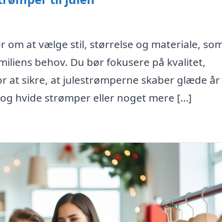
r om at vælge stil, størrelse og materiale, so
miliens behov. Du bør fokusere på kvalitet,
or at sikre, at julestrømperne skaber glæde år
e og hvide strømper eller noget mere […]