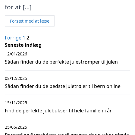
for at […]
Forsæt med at læse
Indlægsinddeling
Forrige
1
2
Seneste indlæg
12/01/2026
Sådan finder du de perfekte julestrømper til julen
08/12/2025
Sådan finder du de bedste juletrøjer til børn online
15/11/2025
Find de perfekte julebukser til hele familien i år
25/06/2025
Personlige firmajulegaver til ansatte der skaber glæde